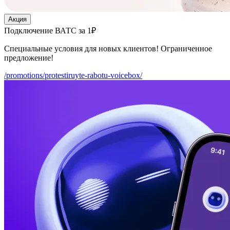
Акция
Подключение ВАТС за 1₽
Специальные условия для новых клиентов! Ограниченное
предложение!
/promotions/protestiruyte-rabotu-voicebox/