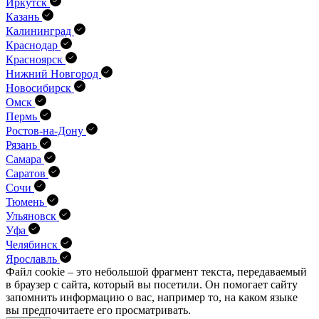
Иркутск
Казань
Калининград
Краснодар
Красноярск
Нижний Новгород
Новосибирск
Омск
Пермь
Ростов-на-Дону
Рязань
Самара
Саратов
Сочи
Тюмень
Ульяновск
Уфа
Челябинск
Ярославль
Файл cookie – это небольшой фрагмент текста, передава­емый
в браузер с сайта, который вы посетили. Он помо­гает сайту
запомнить информацию о вас, например то, на каком языке
вы предпочитаете его просматривать.