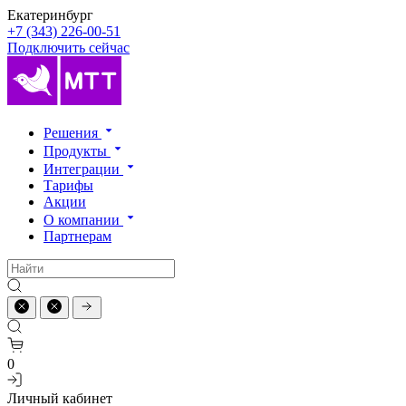
Екатеринбург
+7 (343) 226-00-51
Подключить сейчас
Решения
Продукты
Интеграции
Тарифы
Акции
О компании
Партнерам
0
Личный кабинет