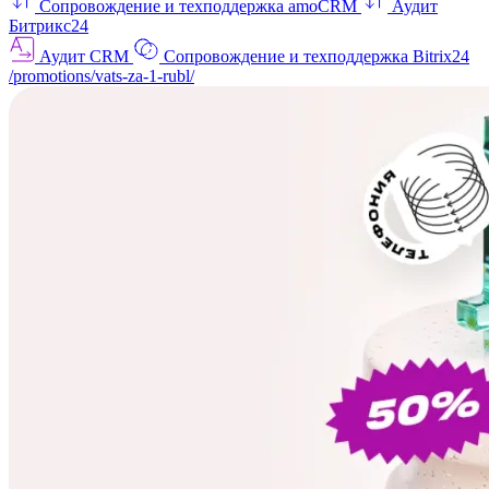
Сопровождение и техподдержка amoCRM
Аудит
Битрикс24
Аудит CRM
Сопровождение и техподдержка Bitrix24
/promotions/vats-za-1-rubl/