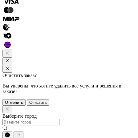
Очистить заказ?
Вы уверены, что хотите удалить все услуги и решения в
заказе?
Отменить
Очистить
Выберите город