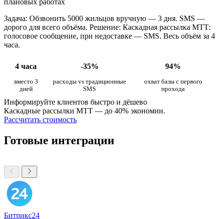
плановых работах
Задача: Обзвонить 5000 жильцов вручную — 3 дня. SMS —
дорого для всего объёма. Решение: Каскадная рассылка МТТ:
голосовое сообщение, при недоставке — SMS. Весь объём за 4
часа.
4 часа
-35%
94%
вместо 3
расходы vs традиционные
охват базы с первого
дней
SMS
прохода
Информируйте клиентов быстро и дёшево
Каскадные рассылки МТТ — до 40% экономии.
Рассчитать стоимость
Готовые интеграции
Битрикс24