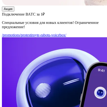
Акция
Подключение ВАТС за 1₽
Специальные условия для новых клиентов! Ограниченное
предложение!
/promotions/protestiruyte-rabotu-voicebox/