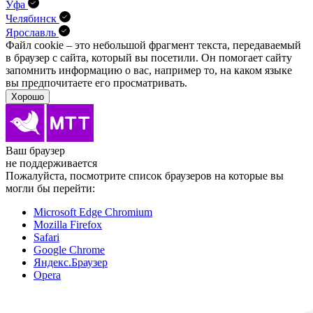
Уфа
Челябинск
Ярославль
Файл cookie – это небольшой фрагмент текста, передава­емый
в браузер с сайта, который вы посетили. Он помо­гает сайту
запомнить информацию о вас, например то, на каком языке
вы предпочитаете его просматривать.
Хорошо
Ваш браузер
не поддерживается
Пожалуйста, посмотрите список браузеров на которые вы
могли бы перейти:
Microsoft Edge Chromium
Mozilla Firefox
Safari
Google Chrome
Яндекс.Браузер
Opera