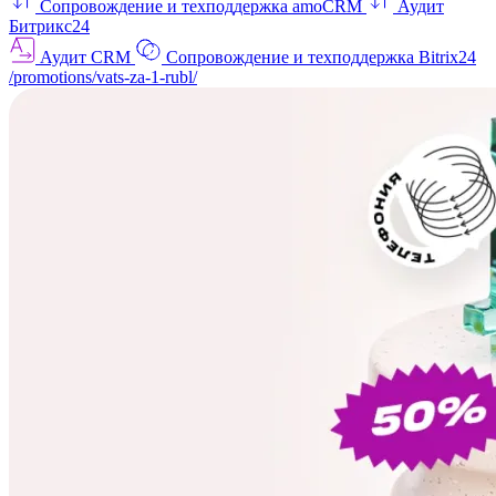
Сопровождение и техподдержка amoCRM
Аудит
Битрикс24
Аудит CRM
Сопровождение и техподдержка Bitrix24
/promotions/vats-za-1-rubl/