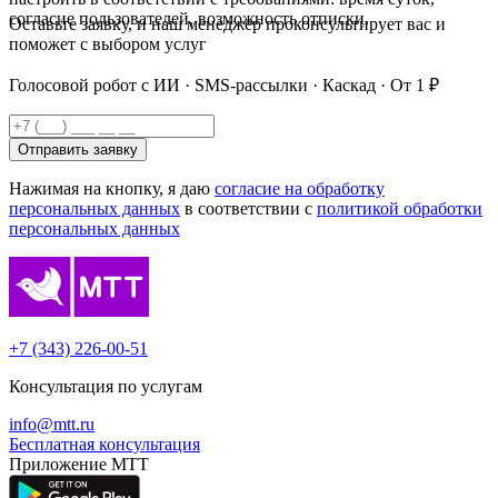
согласие пользователей, возможность отписки.
Оставьте заявку, и наш менеджер проконсультирует вас и
поможет с выбором услуг
Голосовой робот с ИИ · SMS-рассылки · Каскад · От 1 ₽
Отправить заявку
Нажимая на кнопку, я даю
согласие на обработку
персональных данных
в соответствии с
политикой обработки
персональных данных
+7 (343) 226-00-51
Консультация по услугам
info@mtt.ru
Бесплатная консультация
Приложение МТТ