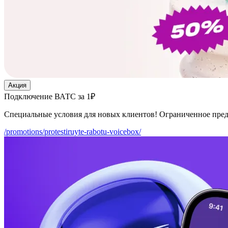
Акция
Подключение ВАТС за 1₽
Специальные условия для новых клиентов! Ограниченное пре
/promotions/protestiruyte-rabotu-voicebox/