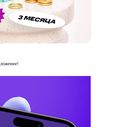
дложение!