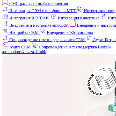
СМС-рассылки по базе клиентов
Интеграция CRM с телефонией МТТ
Интеграция телеф
Интеграция REST API
Интеграция Клиентикс
Инт
Внедрение и настройка amoCRM
Внедрение и настройк
Настройка CRM
Внедрение CRM-системы
Сопровождение и техподдержка amoCRM
Аудит Битри
Аудит CRM
Сопровождение и техподдержка Bitrix24
/promotions/vats-za-1-rubl/