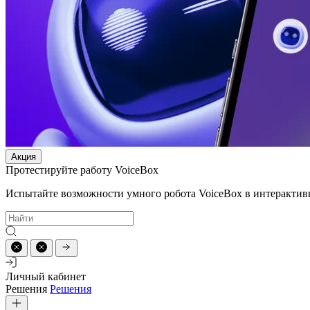
Акция
Протестируйте работу VoiceBox
Испытайте возможности умного робота VoiceBox в интерактив
Личный кабинет
Решения
Решения