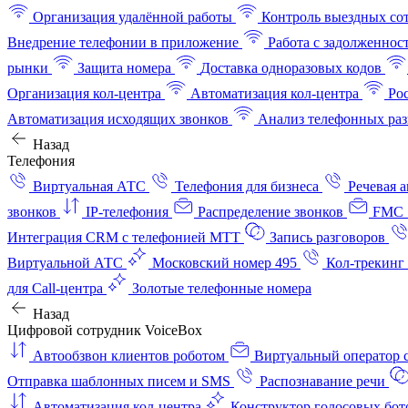
Организация удалённой работы
Контроль выездных со
Внедрение телефонии в приложение
Работа с задолженнос
рынки
Защита номера
Доставка одноразовых кодов
Организация кол-центра
Автоматизация кол-центра
Ро
Автоматизация исходящих звонков
Анализ телефонных раз
Назад
Телефония
Виртуальная АТС
Телефония для бизнеса
Речевая 
звонков
IP-телефония
Распределение звонков
FMC 
Интеграция CRM с телефонией МТТ
Запись разговоров
Виртуальной АТС
Московский номер 495
Кол-трекинг
для Call-центра
Золотые телефонные номера
Назад
Цифровой сотрудник VoiceBox
Автообзвон клиентов роботом
Виртуальный оператор c
Отправка шаблонных писем и SMS
Распознавание речи
Автоматизация кол‑центра
Конструктор голосовых бот