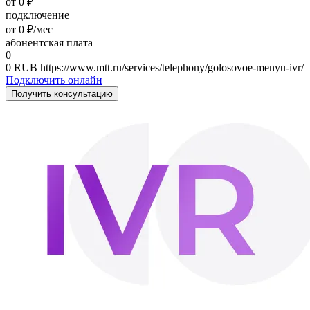
от 0 ₽
подключение
от 0 ₽/мес
абонентская плата
0
0
RUB
https://www.mtt.ru/services/telephony/golosovoe-menyu-ivr/
Подключить онлайн
Получить консультацию