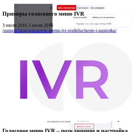
Примеры голосового меню IVR
3 июля 2016
3 июля 2016
/support/blog/golosovoe-meniu-ivr-podkliuchenie-i-nastroika/
При необходимости создайте дополнительные уровни
меню — напротив нужного пункта нажмите на
«Добавить меню».
Голосовое меню IVR – подключение и настройка