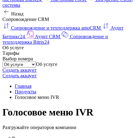
системы
Назад
Сопровождение CRM
Сопровождение и техподдержка amoCRM
Аудит
Битрикс24
Аудит CRM
Сопровождение и
техподдержка Bitrix24
Об услуге
Тарифы
Выбор номера
Об услуге
Создать аккаунт
Создать аккаунт
Главная
Продукты
Голосовое меню IVR
Голосовое меню IVR
Разгружайте операторов компании