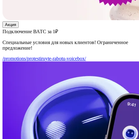
Акция
Подключение ВАТС за 1₽
Специальные условия для новых клиентов! Ограниченное
предложение!
/promotions/protestiruyte-rabotu-voicebox/