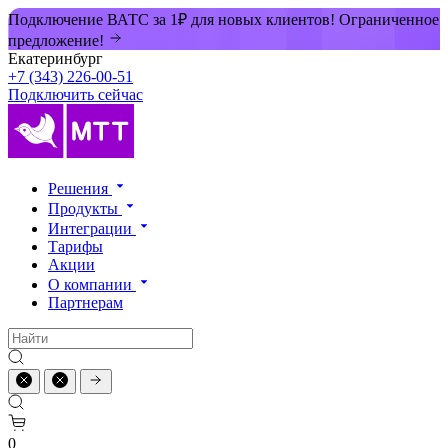
Подключение ВАТС за 1₽ для новых клиентов! Ограниченное
предложение!
Екатеринбург
+7 (343) 226-00-51
Подключить сейчас
Решения
Продукты
Интеграции
Тарифы
Акции
О компании
Партнерам
0