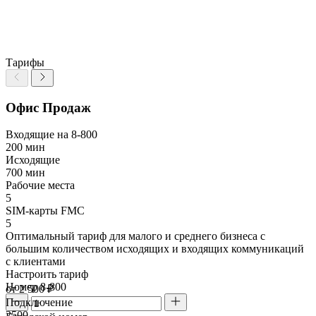
Тарифы
Офис Продаж
Входящие на 8-800
200 мин
Исходящие
700 мин
Рабочие места
5
SIM-карты FMC
5
Оптимальный тариф для малого и среднего бизнеса с
большим количеством исходящих и входящих коммуникаций
с клиентами
Настроить тариф
Номер 8-800
от 2 500 ₽
Подключение
2500