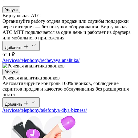
Услуги
Виртуальная АТС
Организуйте работу отдела продаж или службы поддержки
через интернет — без покупки оборудования. Виртуальная
АТС МТТ подключается за один день и работает из браузера
или мобильного приложения.
Добавить
от
1
₽
/services/telephony/rechevaya-analitika/
Услуги
Речевая аналитика звонков
Автоматизируйте контроль 100% звонков, соблюдение
скриптов продаж и качество обслуживания без расширения
штата
Добавить
/services/telephony/telefoniya-dlya-biznesa/