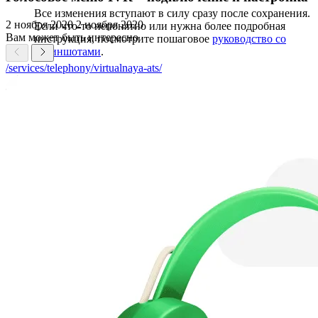
Все изменения вступают в силу сразу после сохранения.
2 ноября 2020
2 ноября 2020
Если что-то непонятно или нужна более подробная
Вам может быть интересно
инструкция, посмотрите пошаговое
руководство со
скриншотами
.
/services/telephony/virtualnaya-ats/