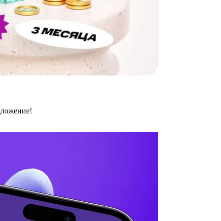
дложение!