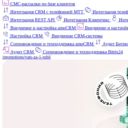
СМС-рассылки по базе клиентов
Интеграция CRM с телефонией МТТ
Интеграция телеф
Интеграция REST API
Интеграция Клиентикс
Инт
Внедрение и настройка amoCRM
Внедрение и настройк
Настройка CRM
Внедрение CRM-системы
Сопровождение и техподдержка amoCRM
Аудит Битри
Аудит CRM
Сопровождение и техподдержка Bitrix24
/promotions/vats-za-1-rubl/