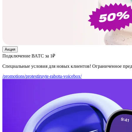
Акция
Подключение ВАТС за 1₽
Специальные условия для новых клиентов! Ограниченное пре
/promotions/protestiruyte-rabotu-voicebox/