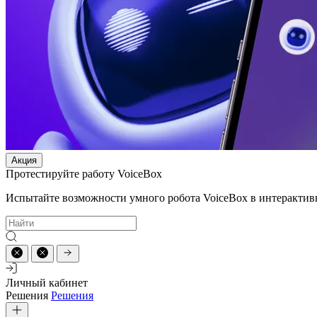
Акция
Протестируйте работу VoiceBox
Испытайте возможности умного робота VoiceBox в интерактив
Личный кабинет
Решения
Решения