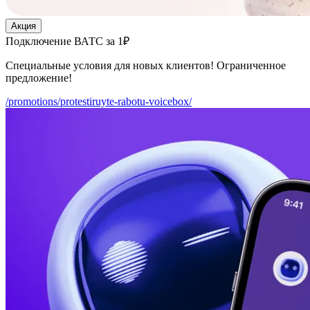
Акция
Подключение ВАТС за 1₽
Специальные условия для новых клиентов! Ограниченное
предложение!
/promotions/protestiruyte-rabotu-voicebox/