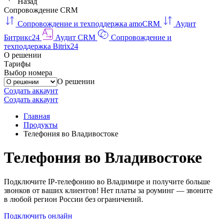
Назад
Сопровождение CRM
Сопровождение и техподдержка amoCRM
Аудит
Битрикс24
Аудит CRM
Сопровождение и
техподдержка Bitrix24
О решении
Тарифы
Выбор номера
О решении
Создать аккаунт
Создать аккаунт
Главная
Продукты
Телефония во Владивостоке
Телефония во Владивостоке
Подключите IP-телефонию во Владимире и получите больше
звонков от ваших клиентов! Нет платы за роуминг — звоните
в любой регион России без ограничений.
Подключить онлайн