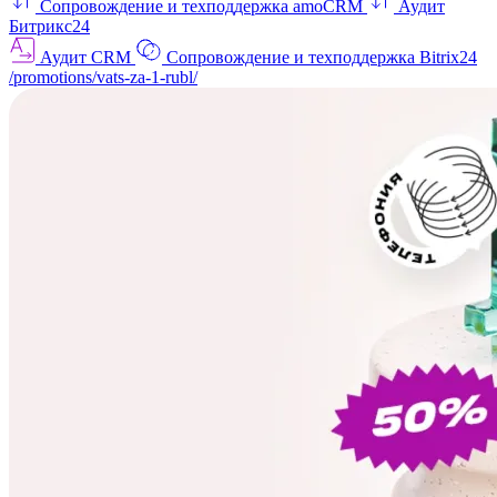
Сопровождение и техподдержка amoCRM
Аудит
Битрикс24
Аудит CRM
Сопровождение и техподдержка Bitrix24
/promotions/vats-za-1-rubl/